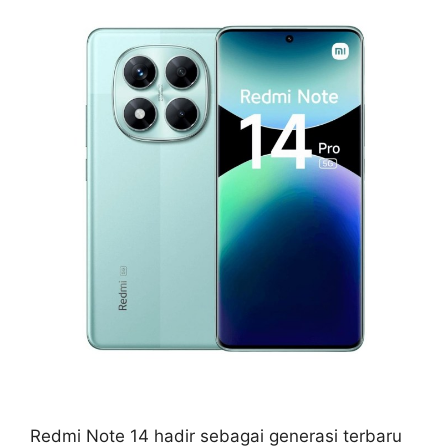
Redmi Note 14 hadir sebagai generasi terbaru