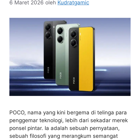
6 Maret 2026
oleh
Kudratgamic
POCO, nama yang kini bergema di telinga para
penggemar teknologi, lebih dari sekadar merek
ponsel pintar. Ia adalah sebuah pernyataan,
sebuah filosofi yang merangkum semangat