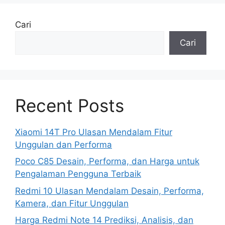
Cari
Cari
Recent Posts
Xiaomi 14T Pro Ulasan Mendalam Fitur
Unggulan dan Performa
Poco C85 Desain, Performa, dan Harga untuk
Pengalaman Pengguna Terbaik
Redmi 10 Ulasan Mendalam Desain, Performa,
Kamera, dan Fitur Unggulan
Harga Redmi Note 14 Prediksi, Analisis, dan