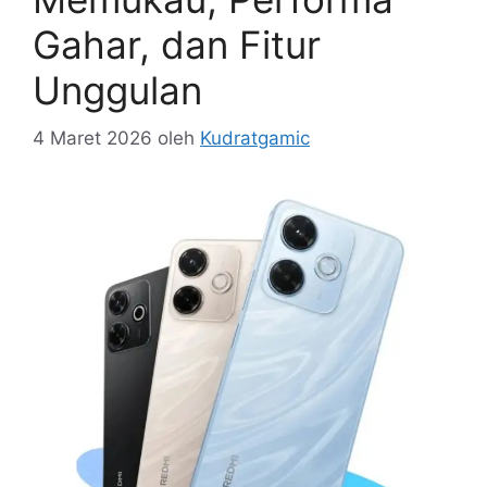
Gahar, dan Fitur
Unggulan
4 Maret 2026
oleh
Kudratgamic