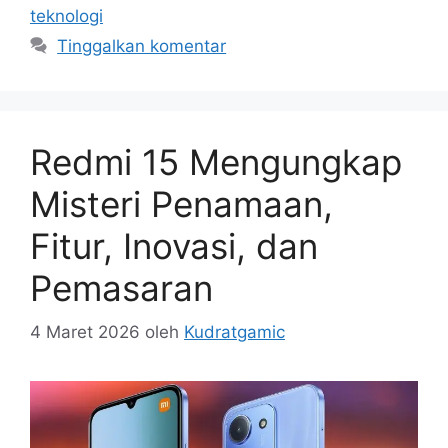
teknologi
Tinggalkan komentar
Redmi 15 Mengungkap
Misteri Penamaan,
Fitur, Inovasi, dan
Pemasaran
4 Maret 2026
oleh
Kudratgamic