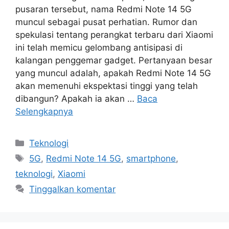
pusaran tersebut, nama Redmi Note 14 5G
muncul sebagai pusat perhatian. Rumor dan
spekulasi tentang perangkat terbaru dari Xiaomi
ini telah memicu gelombang antisipasi di
kalangan penggemar gadget. Pertanyaan besar
yang muncul adalah, apakah Redmi Note 14 5G
akan memenuhi ekspektasi tinggi yang telah
dibangun? Apakah ia akan …
Baca
Selengkapnya
Kategori
Teknologi
Tag
5G
,
Redmi Note 14 5G
,
smartphone
,
teknologi
,
Xiaomi
Tinggalkan komentar