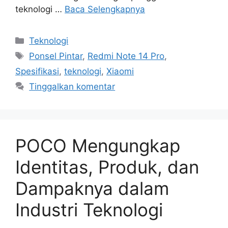
teknologi …
Baca Selengkapnya
Kategori
Teknologi
Tag
Ponsel Pintar
,
Redmi Note 14 Pro
,
Spesifikasi
,
teknologi
,
Xiaomi
Tinggalkan komentar
POCO Mengungkap
Identitas, Produk, dan
Dampaknya dalam
Industri Teknologi