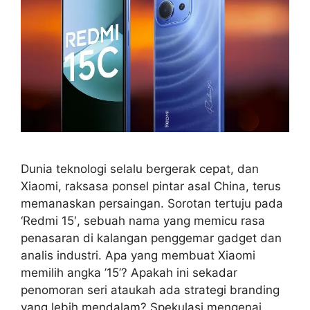
Dunia teknologi selalu bergerak cepat, dan
Xiaomi, raksasa ponsel pintar asal China, terus
memanaskan persaingan. Sorotan tertuju pada
‘Redmi 15′, sebuah nama yang memicu rasa
penasaran di kalangan penggemar gadget dan
analis industri. Apa yang membuat Xiaomi
memilih angka ’15’? Apakah ini sekadar
penomoran seri ataukah ada strategi branding
yang lebih mendalam? Spekulasi mengenai