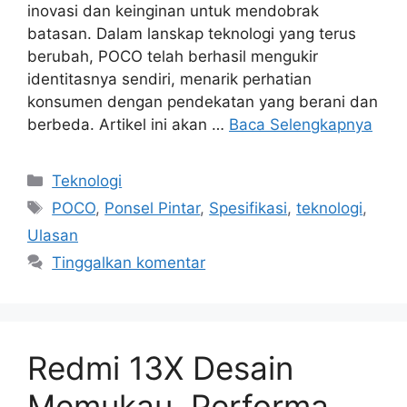
inovasi dan keinginan untuk mendobrak
batasan. Dalam lanskap teknologi yang terus
berubah, POCO telah berhasil mengukir
identitasnya sendiri, menarik perhatian
konsumen dengan pendekatan yang berani dan
berbeda. Artikel ini akan …
Baca Selengkapnya
Kategori
Teknologi
Tag
POCO
,
Ponsel Pintar
,
Spesifikasi
,
teknologi
,
Ulasan
Tinggalkan komentar
Redmi 13X Desain
Memukau, Performa