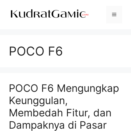
Langsung
ke
Menu
isi
POCO F6
POCO F6 Mengungkap
Keunggulan,
Membedah Fitur, dan
Dampaknya di Pasar