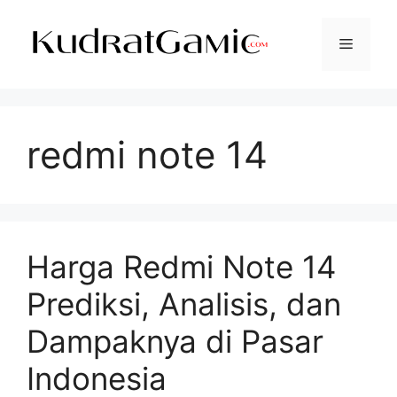
Langsung
ke
Menu
isi
redmi note 14
Harga Redmi Note 14
Prediksi, Analisis, dan
Dampaknya di Pasar
Indonesia