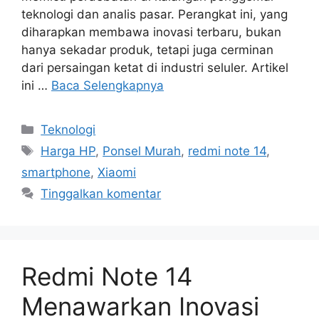
teknologi dan analis pasar. Perangkat ini, yang
diharapkan membawa inovasi terbaru, bukan
hanya sekadar produk, tetapi juga cerminan
dari persaingan ketat di industri seluler. Artikel
ini …
Baca Selengkapnya
Kategori
Teknologi
Tag
Harga HP
,
Ponsel Murah
,
redmi note 14
,
smartphone
,
Xiaomi
Tinggalkan komentar
Redmi Note 14
Menawarkan Inovasi