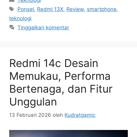
Tag
Ponsel
,
Redmi 13X
,
Review
,
smartphone
,
teknologi
Tinggalkan komentar
Redmi 14c Desain
Memukau, Performa
Bertenaga, dan Fitur
Unggulan
13 Februari 2026
oleh
Kudratgamic