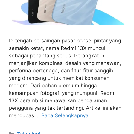
Di tengah persaingan pasar ponsel pintar yang
semakin ketat, nama Redmi 13X muncul
sebagai penantang serius. Perangkat ini
menjanjikan kombinasi desain yang menawan,
performa bertenaga, dan fitur-fitur canggih
yang dirancang untuk memikat konsumen
modern. Dari bahan premium hingga
kemampuan fotografi yang mumpuni, Redmi
13X berambisi menawarkan pengalaman
pengguna yang tak tertandingi. Artikel ini akan
mengupas …
Baca Selengkapnya
Kategori
Teknologi