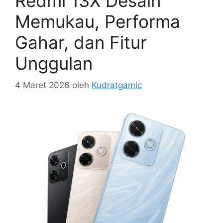
Redmi 13X Desain
Memukau, Performa
Gahar, dan Fitur
Unggulan
4 Maret 2026
oleh
Kudratgamic