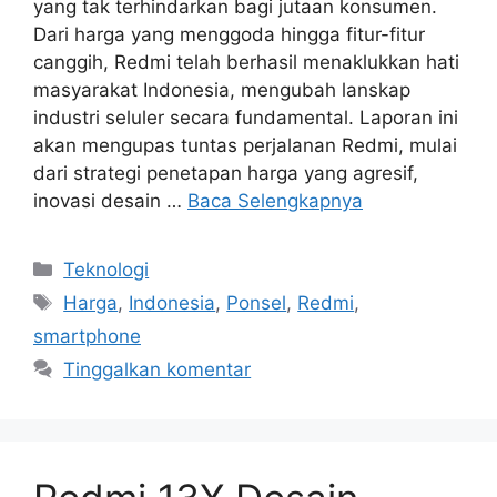
yang tak terhindarkan bagi jutaan konsumen.
Dari harga yang menggoda hingga fitur-fitur
canggih, Redmi telah berhasil menaklukkan hati
masyarakat Indonesia, mengubah lanskap
industri seluler secara fundamental. Laporan ini
akan mengupas tuntas perjalanan Redmi, mulai
dari strategi penetapan harga yang agresif,
inovasi desain …
Baca Selengkapnya
Kategori
Teknologi
Tag
Harga
,
Indonesia
,
Ponsel
,
Redmi
,
smartphone
Tinggalkan komentar