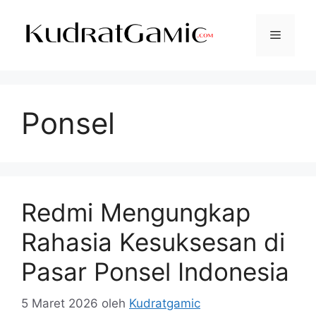
Langsung
ke
Menu
isi
Ponsel
Redmi Mengungkap
Rahasia Kesuksesan di
Pasar Ponsel Indonesia
5 Maret 2026
oleh
Kudratgamic