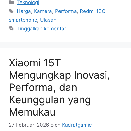
Kategori
Teknologi
Tag
Harga
,
Kamera
,
Performa
,
Redmi 13C
,
smartphone
,
Ulasan
Tinggalkan komentar
Xiaomi 15T
Mengungkap Inovasi,
Performa, dan
Keunggulan yang
Memukau
27 Februari 2026
oleh
Kudratgamic