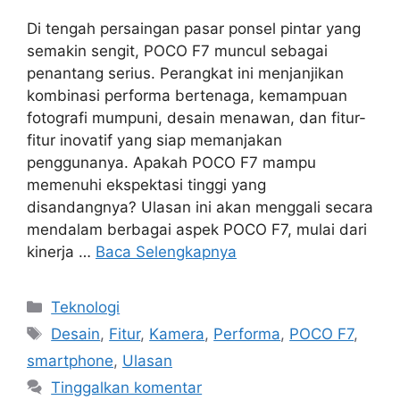
Di tengah persaingan pasar ponsel pintar yang
semakin sengit, POCO F7 muncul sebagai
penantang serius. Perangkat ini menjanjikan
kombinasi performa bertenaga, kemampuan
fotografi mumpuni, desain menawan, dan fitur-
fitur inovatif yang siap memanjakan
penggunanya. Apakah POCO F7 mampu
memenuhi ekspektasi tinggi yang
disandangnya? Ulasan ini akan menggali secara
mendalam berbagai aspek POCO F7, mulai dari
kinerja …
Baca Selengkapnya
Kategori
Teknologi
Tag
Desain
,
Fitur
,
Kamera
,
Performa
,
POCO F7
,
smartphone
,
Ulasan
Tinggalkan komentar