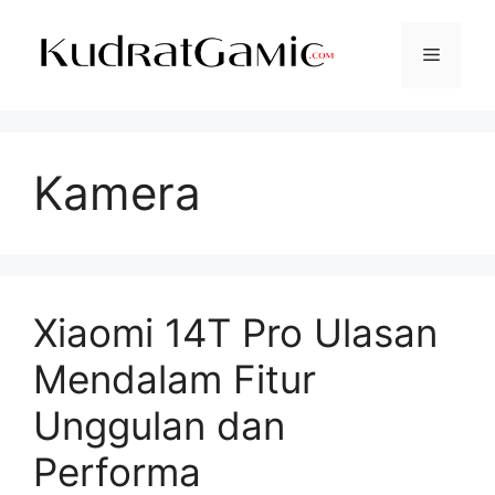
Langsung
ke
Menu
isi
Kamera
Xiaomi 14T Pro Ulasan
Mendalam Fitur
Unggulan dan
Performa