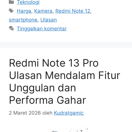
Kategori
Teknologi
Tag
Harga
,
Kamera
,
Redmi Note 12
,
smartphone
,
Ulasan
Tinggalkan komentar
Redmi Note 13 Pro
Ulasan Mendalam Fitur
Unggulan dan
Performa Gahar
2 Maret 2026
oleh
Kudratgamic