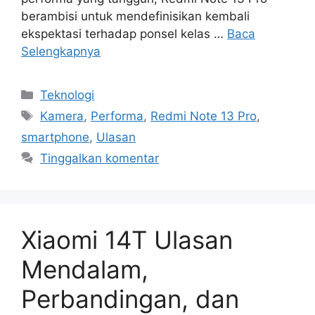
berambisi untuk mendefinisikan kembali
ekspektasi terhadap ponsel kelas …
Baca
Selengkapnya
Kategori
Teknologi
Tag
Kamera
,
Performa
,
Redmi Note 13 Pro
,
smartphone
,
Ulasan
Tinggalkan komentar
Xiaomi 14T Ulasan
Mendalam,
Perbandingan, dan