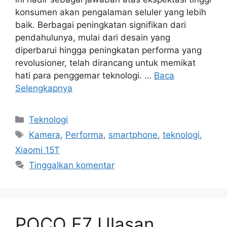
konsumen akan pengalaman seluler yang lebih
baik. Berbagai peningkatan signifikan dari
pendahulunya, mulai dari desain yang
diperbarui hingga peningkatan performa yang
revolusioner, telah dirancang untuk memikat
hati para penggemar teknologi. …
Baca
Selengkapnya
Kategori
Teknologi
Tag
Kamera
,
Performa
,
smartphone
,
teknologi
,
Xiaomi 15T
Tinggalkan komentar
POCO F7 Ulasan