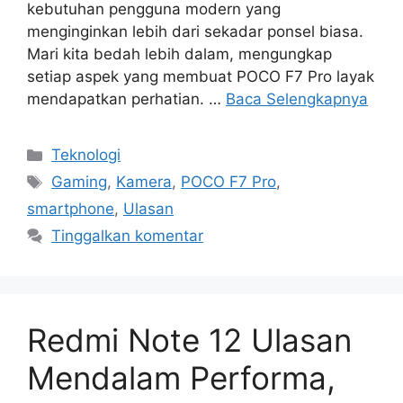
kebutuhan pengguna modern yang
menginginkan lebih dari sekadar ponsel biasa.
Mari kita bedah lebih dalam, mengungkap
setiap aspek yang membuat POCO F7 Pro layak
mendapatkan perhatian. …
Baca Selengkapnya
Kategori
Teknologi
Tag
Gaming
,
Kamera
,
POCO F7 Pro
,
smartphone
,
Ulasan
Tinggalkan komentar
Redmi Note 12 Ulasan
Mendalam Performa,