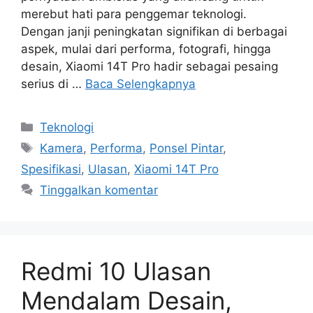
merebut hati para penggemar teknologi.
Dengan janji peningkatan signifikan di berbagai
aspek, mulai dari performa, fotografi, hingga
desain, Xiaomi 14T Pro hadir sebagai pesaing
serius di …
Baca Selengkapnya
Kategori
Teknologi
Tag
Kamera
,
Performa
,
Ponsel Pintar
,
Spesifikasi
,
Ulasan
,
Xiaomi 14T Pro
Tinggalkan komentar
Redmi 10 Ulasan
Mendalam Desain,