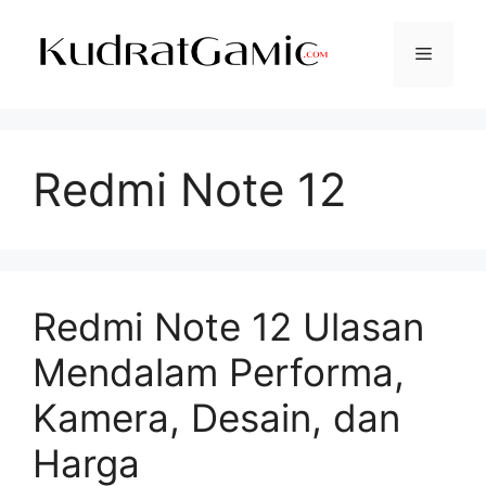
Langsung
ke
Menu
isi
Redmi Note 12
Redmi Note 12 Ulasan
Mendalam Performa,
Kamera, Desain, dan
Harga