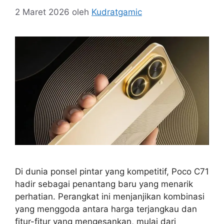
2 Maret 2026
oleh
Kudratgamic
Di dunia ponsel pintar yang kompetitif, Poco C71
hadir sebagai penantang baru yang menarik
perhatian. Perangkat ini menjanjikan kombinasi
yang menggoda antara harga terjangkau dan
fitur-fitur yang mengesankan, mulai dari