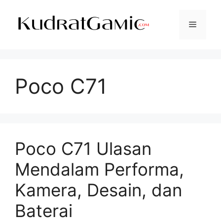
Langsung
ke
Menu
isi
Poco C71
Poco C71 Ulasan
Mendalam Performa,
Kamera, Desain, dan
Baterai