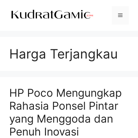
Langsung
ke
Menu
isi
Harga Terjangkau
HP Poco Mengungkap
Rahasia Ponsel Pintar
yang Menggoda dan
Penuh Inovasi