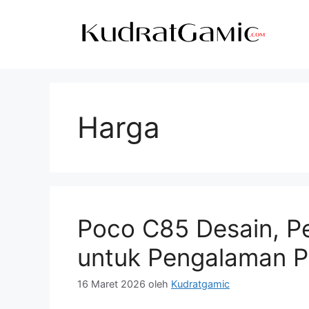
Langsung
ke
isi
Harga
Poco C85 Desain, P
untuk Pengalaman P
16 Maret 2026
oleh
Kudratgamic