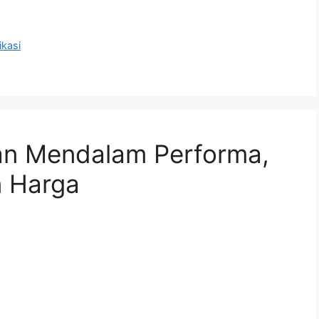
ikasi
an Mendalam Performa,
n Harga