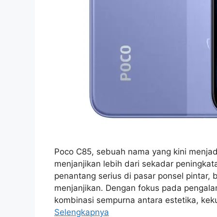
Poco C85, sebuah nama yang kini menjadi
menjanjikan lebih dari sekadar peningkata
penantang serius di pasar ponsel pintar,
menjanjikan. Dengan fokus pada penga
kombinasi sempurna antara estetika, keku
Selengkapnya