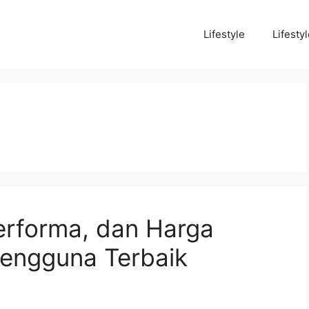
Lifestyle
Lifesty
erforma, dan Harga
engguna Terbaik