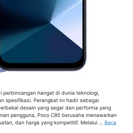
 perbincangan hangat di dunia teknologi,
n spesifikasi. Perangkat ini hadir sebagai
 berbekal desain yang segar dan performa yang
laman pengguna, Poco C85 berusaha menawarkan
atan, dan harga yang kompetitif. Melalui …
Baca