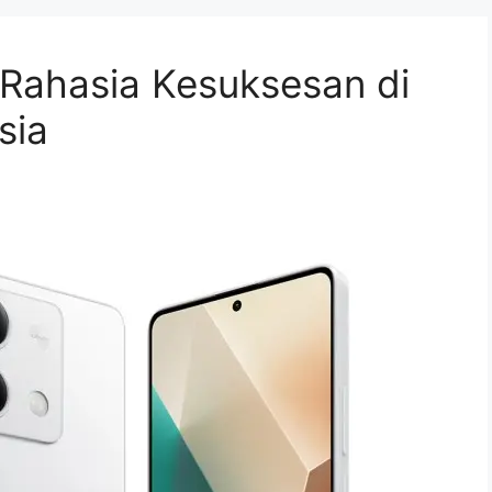
ahasia Kesuksesan di
sia