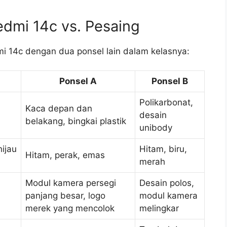
dmi 14c vs. Pesaing
i 14c dengan dua ponsel lain dalam kelasnya:
Ponsel A
Ponsel B
Polikarbonat,
Kaca depan dan
desain
belakang, bingkai plastik
unibody
hijau
Hitam, biru,
Hitam, perak, emas
merah
Modul kamera persegi
Desain polos,
panjang besar, logo
modul kamera
merek yang mencolok
melingkar