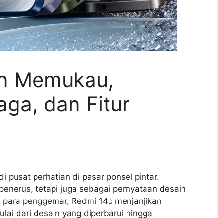
in Memukau,
ga, dan Fitur
 pusat perhatian di pasar ponsel pintar.
penerus, tetapi juga sebagai pernyataan desain
ri para penggemar, Redmi 14c menjanjikan
lai dari desain yang diperbarui hingga