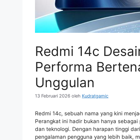
Redmi 14c Desa
Performa Bertena
Unggulan
13 Februari 2026
oleh
Kudratgamic
Redmi 14c, sebuah nama yang kini menjadi
Perangkat ini hadir bukan hanya sebagai 
dan teknologi. Dengan harapan tinggi da
pengalaman pengguna yang lebih baik, mu