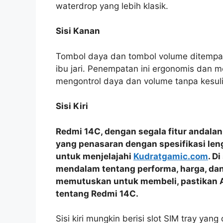
waterdrop yang lebih klasik.
Sisi Kanan
Tombol daya dan tombol volume ditempatk
ibu jari. Penempatan ini ergonomis dan
mengontrol daya dan volume tanpa kesuli
Sisi Kiri
Redmi 14C, dengan segala fitur andala
yang penasaran dengan spesifikasi le
untuk menjelajahi
Kudratgamic.com
. D
mendalam tentang performa, harga, dan 
memutuskan untuk membeli, pastikan 
tentang Redmi 14C.
Sisi kiri mungkin berisi slot SIM tray yan