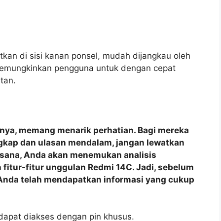
an di sisi kanan ponsel, mudah dijangkau oleh
 memungkinkan pengguna untuk dengan cepat
tan.
nnya, memang menarik perhatian. Bagi mereka
ngkap dan ulasan mendalam, jangan lewatkan
i sana, Anda akan menemukan analisis
fitur-fitur unggulan Redmi 14C. Jadi, sebelum
Anda telah mendapatkan informasi yang cukup
g dapat diakses dengan pin khusus.