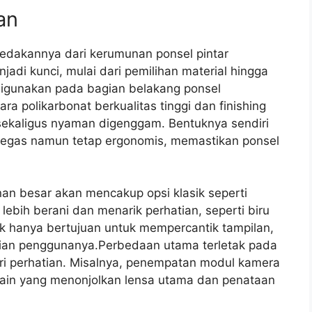
an
edakannya dari kerumunan ponsel pintar
jadi kunci, mulai dari pemilihan material hingga
 digunakan pada bagian belakang ponsel
a polikarbonat berkualitas tinggi dan finishing
ekaligus nyaman digenggam. Bentuknya sendiri
tegas namun tetap ergonomis, memastikan ponsel
an besar akan mencakup opsi klasik seperti
lebih berani dan menarik perhatian, seperti biru
dak hanya bertujuan untuk mempercantik tampilan,
dian penggunanya.Perbedaan utama terletak pada
 dari perhatian. Misalnya, penempatan modul kamera
ain yang menonjolkan lensa utama dan penataan