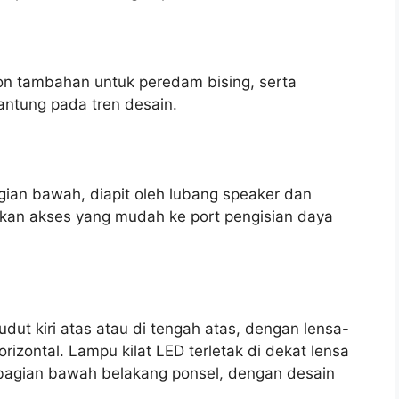
fon tambahan untuk peredam bising, serta
antung pada tren desain.
gian bawah, diapit oleh lubang speaker dan
kan akses yang mudah ke port pengisian daya
ut kiri atas atau di tengah atas, dengan lensa-
rizontal. Lampu kilat LED terletak di dekat lensa
 bagian bawah belakang ponsel, dengan desain