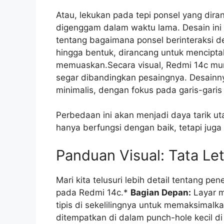
Atau, lekukan pada tepi ponsel yang di
digenggam dalam waktu lama. Desain ini b
tentang bagaimana ponsel berinteraksi d
hingga bentuk, dirancang untuk mencip
memuaskan.Secara visual, Redmi 14c mu
segar dibandingkan pesaingnya. Desainn
minimalis, dengan fokus pada garis-garis
Perbedaan ini akan menjadi daya tarik u
hanya berfungsi dengan baik, tetapi juga t
Panduan Visual: Tata Let
Mari kita telusuri lebih detail tentang p
pada Redmi 14c.*
Bagian Depan:
Layar m
tipis di sekelilingnya untuk memaksimal
ditempatkan di dalam punch-hole kecil di